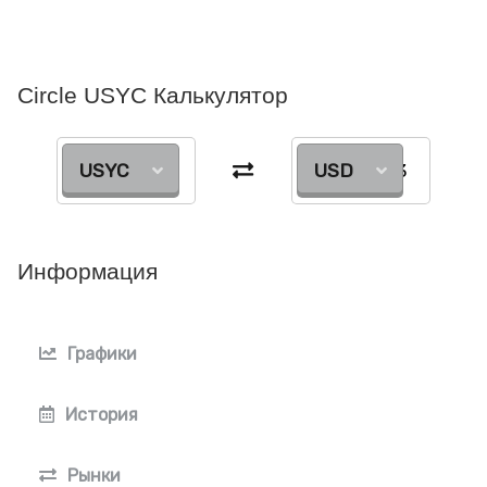
Circle USYC Калькулятор
USYC
USD
Информация
Графики
История
Рынки