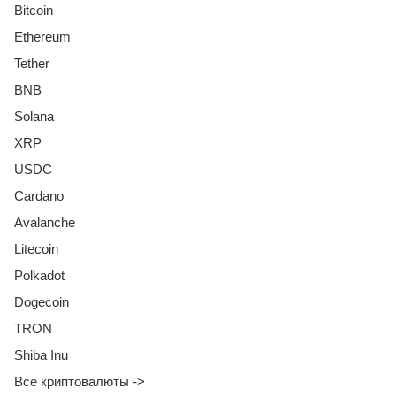
Bitcoin
Ethereum
Tether
BNB
Solana
XRP
USDC
Cardano
Avalanche
Litecoin
Polkadot
Dogecoin
TRON
Shiba Inu
Все криптовалюты ->