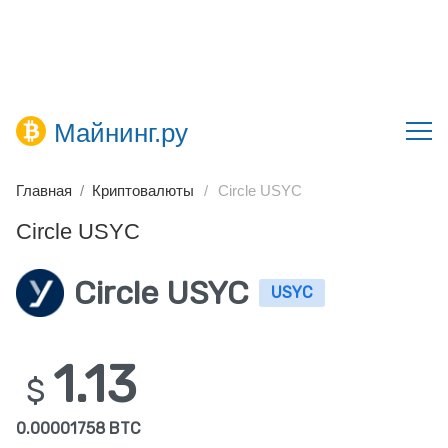
Майнинг.ру
Главная
Криптовалюты
Circle USYC
Circle USYC
Circle USYC
USYC
1.13
$
0.00001758 BTC