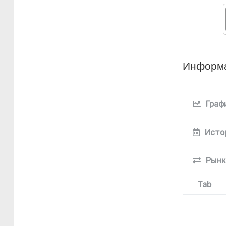
Информ
Граф
Исто
Рынк
Tab