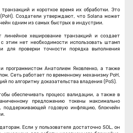
 транзакций и короткое время их обработки. Это
(PoH). Создатели утверждают, что Solana может
кчейн одним из самых быстрых в индустрии.
ет линейное хеширование транзакций и создает
 с этим нет необходимости использовать штамп
ти для проверки точности порядка выполнения
 и программистом Анатолием Яковленко, а также
ом. Сеть работает по временному механизму PoH,
ий по алгоритму доказательства владения (PoS).
тобы обеспечивать процесс валидации, а также в
раниченному предложению токены максимально
ы, поддерживающей годовую инфляцию, блокчейн
и.
аторам. Если у пользователя достаточно SOL, он