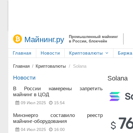
Промышленный майнинг
Майнинг.ру
в России, блокчейн
Главная
Новости
Криптовалюты
Биржа 
Главная
Криптовалюты
Solana
Новости
Solana
В России намерены запретить
S
майнинг в ЦОД
09 Июл 2025
15:54
Минэнерго составило реестр
7
майнинг-оборудования
$
04 Июл 2025
16:00