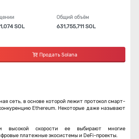
щении
Общий объём
1,074 SOL
631,755,711 SOL
Продать Solana
ная сеть, в основе которой лежит протокол смарт-
т конкуренцию Ethereum. Некоторые даже называют
 и высокой скорости ее выбирают многие
ифровые платежные экосистемы и DeFi-проекты.