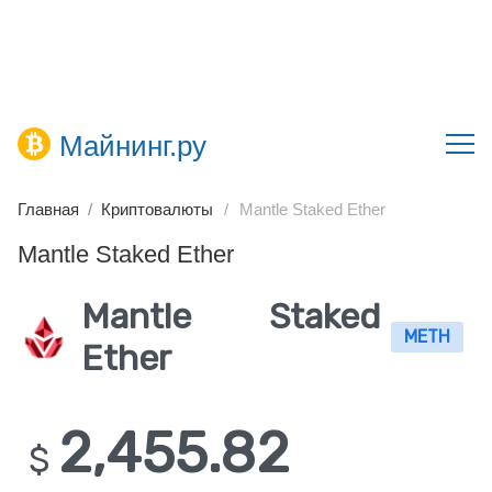
Майнинг.ру
Главная
Криптовалюты
Mantle Staked Ether
Mantle Staked Ether
Mantle Staked
METH
Ether
2,455.82
$