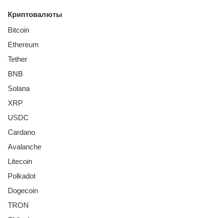
Криптовалюты
Bitcoin
Ethereum
Tether
BNB
Solana
XRP
USDC
Cardano
Avalanche
Litecoin
Polkadot
Dogecoin
TRON