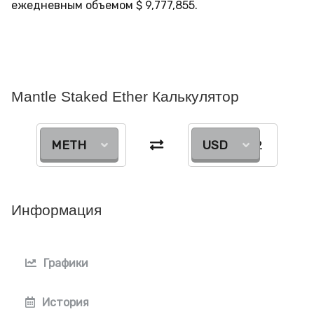
ежедневным объемом
$
9,777,855
.
Mantle Staked Ether Калькулятор
METH
USD
Информация
Графики
История