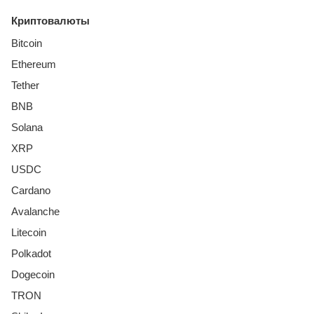
Криптовалюты
Bitcoin
Ethereum
Tether
BNB
Solana
XRP
USDC
Cardano
Avalanche
Litecoin
Polkadot
Dogecoin
TRON