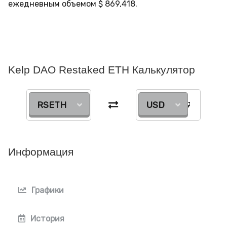
ежедневным объемом
$
869,418
.
Kelp DAO Restaked ETH Калькулятор
RSETH
USD
Информация
Графики
История