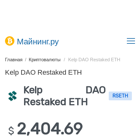
Майнинг.ру
Главная
Криптовалюты
Kelp DAO Restaked ETH
Kelp DAO Restaked ETH
Kelp DAO
RSETH
Restaked ETH
2,404.69
$